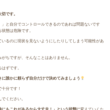
大切です。
！」と自分でコントロールできるのであれば問題ないです
る状態は危険です。
ているのに現状を見ないようにしたりしてしまう可能性があ
みがちですが、そんなことはありません。
るはずです。
きに誰かに頼らず自分だけで決めてみましょう
で十分です！
んでください。
他にもこれがあるから大丈夫！」という状態に
変えていくた