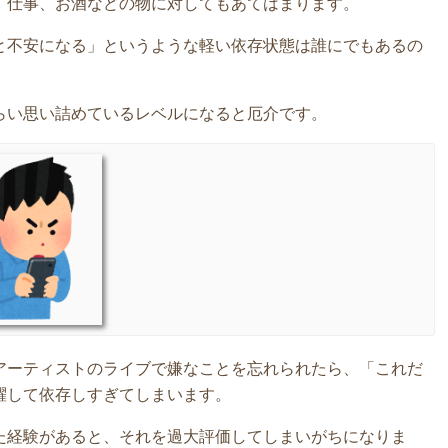
、仕事、お酒などの物に対してもあてはまります。
と不安になる」というような軽い依存状態は誰にでもあるの
らい思い詰めているレベルになると厄介です。
アーティストのライブで嫌なことを忘れられたら、「これだ
躍して依存しすぎてしまいます。
た経験があると、それを過大評価してしまいがちになりま