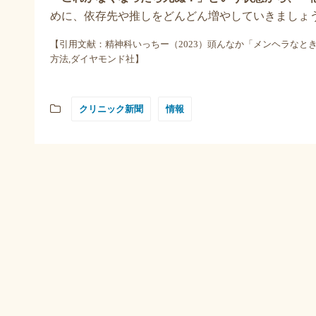
めに、依存先や推しをどんどん増やしていきましょう
【引用文献：精神科いっちー（2023）頭んなか「メンヘラな
方法,ダイヤモンド社】
クリニック新聞
情報