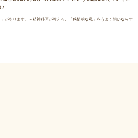
♪
とき」があります。－精神科医が教える、「感情的な私」をうまく飼いならす