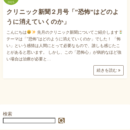
2025
クリニック新聞２月号「”恐怖”はどのよ
うに消えていくのか」
こんにちは
先月のクリニック新聞についてご紹介します
テーマは「”恐怖”はどのように消えていくのか」でした！ 「怖
い」という感情は人間にとって必要なもので、誰しも感じたこ
とがあると思います。 しかし、この「恐怖心」が病的なほど強
い場合は治療が必要と…
続きを読む
検索
検索