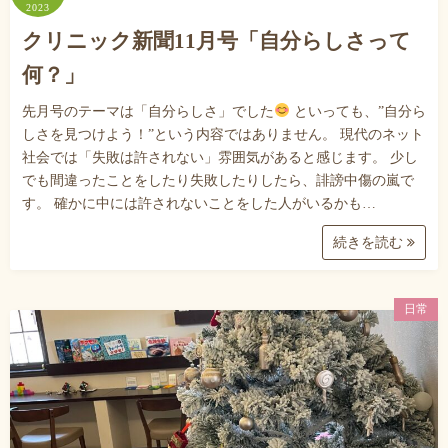
2023
クリニック新聞11月号「自分らしさって
何？」
先月号のテーマは「自分らしさ」でした
といっても、”自分ら
しさを見つけよう！”という内容ではありません。 現代のネット
社会では「失敗は許されない」雰囲気があると感じます。 少し
でも間違ったことをしたり失敗したりしたら、誹謗中傷の嵐で
す。 確かに中には許されないことをした人がいるかも…
続きを読む
日常