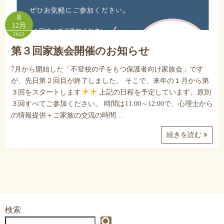
8
12月
2023
第３回家族会開催のお知らせ
7月から開始した「不登校の子をもつ保護者向け家族会」です
が、先日第２回目が終了しました。 そこで、来年の１月から第
３回をスタートします
上記の日程を予定しています。原則
３回すべてご参加ください。 時間は11:00～12:00で、心理士から
の情報提供＋ご家族の交流の時間…
続きを読む
検索
検索