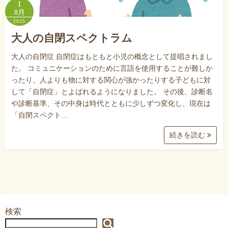
1
8月
2025
大人の自閉スペクトラム
大人の自閉症 自閉症はもともと小児の概念として提唱されまし
た。 コミュニケーションのために言語を使用することが難しか
ったり、人よりも物に対する関心が強かったりする子どもに対
して「自閉症」とよばれるようになりました。 その後、診断名
や診断基準、その中身は時代とともに少しずつ変化し、現在は
「自閉スペクト…
続きを読む
検索
検索