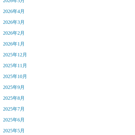
2026年5月
2026年4月
2026年3月
2026年2月
2026年1月
2025年12月
2025年11月
2025年10月
2025年9月
2025年8月
2025年7月
2025年6月
2025年5月